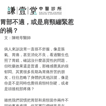
胃部不適，或是肩頸繃緊惹
的禍？
文：陳曉萼醫師
病人來診說胃一直很不舒服，像是脹
氣、胃痛，甚至消化不良，看過醫生也
照了胃鏡，確認沒什麼器質性的問題，
但吃藥效果還是普通，那種感覺真的很
郁悶。其實很多長期為胃痛所苦的朋
友，往往忽略了身體的其他訊號，像是
你是不是同時也覺得肩頸特別硬，或者
是頭後枕部疼痛？
​雖然我們習慣把胃部和肩頸當作兩件不
同的事來處理，但其實它們經常是在