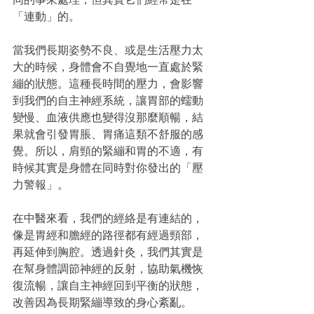
「連動」的。
​當我們長期姿勢不良、或是生活壓力太
大的時候，身體會不自覺地一直處於緊
繃的狀態。這種長時間的壓力，會影響
到我們的自主神經系統，讓胃部的蠕動
變慢、血液供應也變得沒那麼順暢，結
果就會引發胃脹、胃痛這類不舒服的感
覺。所以，肩頸的緊繃和胃的不適，有
時候其實是身體在同時對你發出的「壓
力警報」。
​在中醫來看，我們的經絡是有連結的，
像是胃經和膽經的路徑都有經過頸部，
再延伸到胸腔。透過針灸，我們其實是
在幫身體調節神經的反射，協助氣機恢
復流暢，讓自主神經回到平衡的狀態，
改善因為長期緊繃導致的身心紊亂。