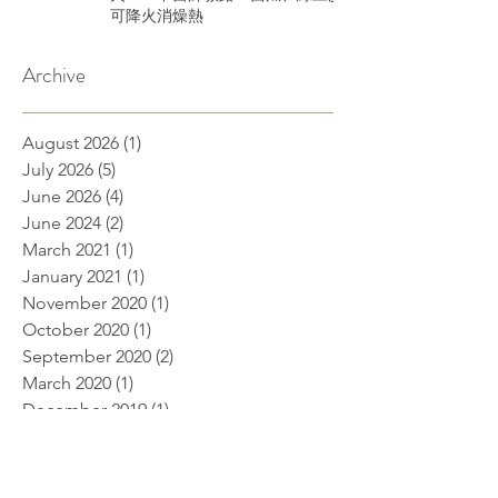
可降火消燥熱
Archive
August 2026
(1)
1 post
July 2026
(5)
5 posts
June 2026
(4)
4 posts
June 2024
(2)
2 posts
March 2021
(1)
1 post
January 2021
(1)
1 post
November 2020
(1)
1 post
October 2020
(1)
1 post
September 2020
(2)
2 posts
March 2020
(1)
1 post
December 2019
(1)
1 post
November 2019
(1)
1 post
September 2019
(2)
2 posts
August 2019
(1)
1 post