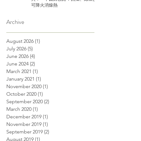
可降火消燥熱
Archive
August 2026
(1)
1 post
July 2026
(5)
5 posts
June 2026
(4)
4 posts
June 2024
(2)
2 posts
March 2021
(1)
1 post
January 2021
(1)
1 post
November 2020
(1)
1 post
October 2020
(1)
1 post
September 2020
(2)
2 posts
March 2020
(1)
1 post
December 2019
(1)
1 post
November 2019
(1)
1 post
September 2019
(2)
2 posts
August 2019
(1)
1 post