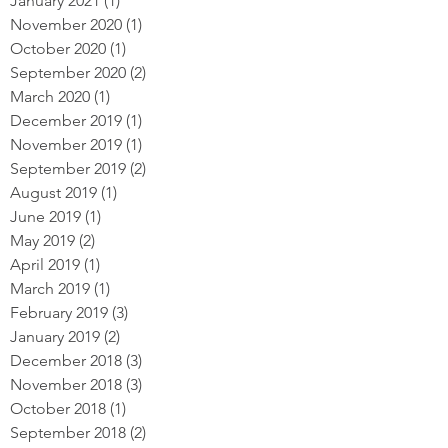
January 2021
(1)
1 post
November 2020
(1)
1 post
October 2020
(1)
1 post
September 2020
(2)
2 posts
March 2020
(1)
1 post
December 2019
(1)
1 post
November 2019
(1)
1 post
September 2019
(2)
2 posts
August 2019
(1)
1 post
June 2019
(1)
1 post
May 2019
(2)
2 posts
April 2019
(1)
1 post
March 2019
(1)
1 post
February 2019
(3)
3 posts
January 2019
(2)
2 posts
December 2018
(3)
3 posts
November 2018
(3)
3 posts
October 2018
(1)
1 post
September 2018
(2)
2 posts