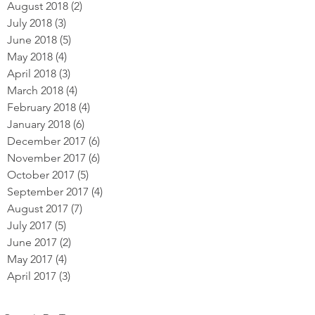
August 2018
(2)
2 posts
July 2018
(3)
3 posts
June 2018
(5)
5 posts
May 2018
(4)
4 posts
April 2018
(3)
3 posts
March 2018
(4)
4 posts
February 2018
(4)
4 posts
January 2018
(6)
6 posts
December 2017
(6)
6 posts
November 2017
(6)
6 posts
October 2017
(5)
5 posts
September 2017
(4)
4 posts
August 2017
(7)
7 posts
July 2017
(5)
5 posts
June 2017
(2)
2 posts
May 2017
(4)
4 posts
April 2017
(3)
3 posts