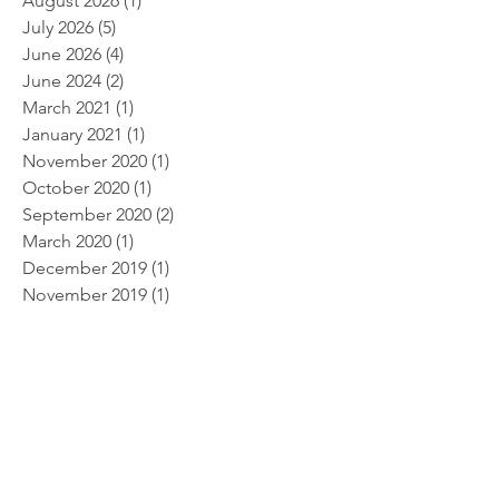
August 2026
(1)
1 post
July 2026
(5)
5 posts
June 2026
(4)
4 posts
June 2024
(2)
2 posts
March 2021
(1)
1 post
January 2021
(1)
1 post
November 2020
(1)
1 post
October 2020
(1)
1 post
September 2020
(2)
2 posts
March 2020
(1)
1 post
December 2019
(1)
1 post
November 2019
(1)
1 post
September 2019
(2)
2 posts
August 2019
(1)
1 post
June 2019
(1)
1 post
May 2019
(2)
2 posts
April 2019
(1)
1 post
March 2019
(1)
1 post
February 2019
(3)
3 posts