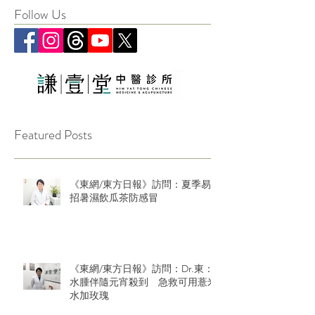
Follow Us
Featured Posts
《東網/東方日報》訪問：夏季易
招暑濕飲瓜茶防感冒
《東網/東方日報》訪問：Dr.東：
水腫伴隨元宵殺到 急救可用薏米
水加玫瑰