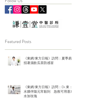
Follow Us
Featured Posts
《東網/東方日報》訪問：夏季易
招暑濕飲瓜茶防感冒
《東網/東方日報》訪問：Dr.東：
水腫伴隨元宵殺到 急救可用薏米
水加玫瑰