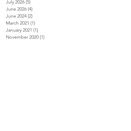
July 2026
(5)
5 posts
June 2026
(4)
4 posts
June 2024
(2)
2 posts
March 2021
(1)
1 post
January 2021
(1)
1 post
November 2020
(1)
1 post
October 2020
(1)
1 post
September 2020
(2)
2 posts
March 2020
(1)
1 post
December 2019
(1)
1 post
November 2019
(1)
1 post
September 2019
(2)
2 posts
August 2019
(1)
1 post
June 2019
(1)
1 post
May 2019
(2)
2 posts
April 2019
(1)
1 post
March 2019
(1)
1 post
February 2019
(3)
3 posts
January 2019
(2)
2 posts