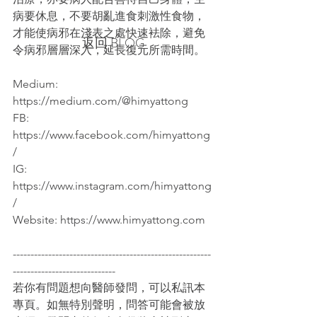
病要休息，不要胡亂進食刺激性食物，
才能使病邪在淺表之處快速袪除，避免
返回 BLOG
令病邪層層深入，延長復元所需時間。
Medium: 
https://medium.com/@himyattong
FB: 
https://www.facebook.com/himyattong
/
IG: 
https://www.instagram.com/himyattong
/
Website: https://www.himyattong.com
--------------------------------------------------------
-----------------------------
若你有問題想向醫師發問，可以私訊本
專頁。如無特別聲明，問答可能會被放