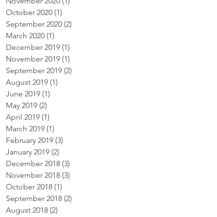
November 2020
(1)
1 post
October 2020
(1)
1 post
September 2020
(2)
2 posts
March 2020
(1)
1 post
December 2019
(1)
1 post
November 2019
(1)
1 post
September 2019
(2)
2 posts
August 2019
(1)
1 post
June 2019
(1)
1 post
May 2019
(2)
2 posts
April 2019
(1)
1 post
March 2019
(1)
1 post
February 2019
(3)
3 posts
January 2019
(2)
2 posts
December 2018
(3)
3 posts
November 2018
(3)
3 posts
October 2018
(1)
1 post
September 2018
(2)
2 posts
August 2018
(2)
2 posts