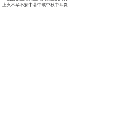
上火
不孕
不寐
中暑
中環
中秋
中耳炎